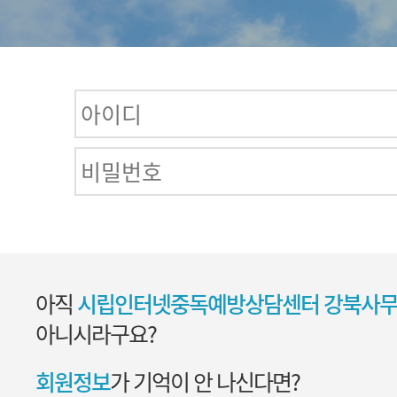
아직
시립인터넷중독예방상담센터 강북사무
아니시라구요?
회원정보
가 기억이 안 나신다면?