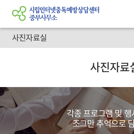
사진자료실
사진자료
각종 프로그램 및 행
조그만 추억으로 