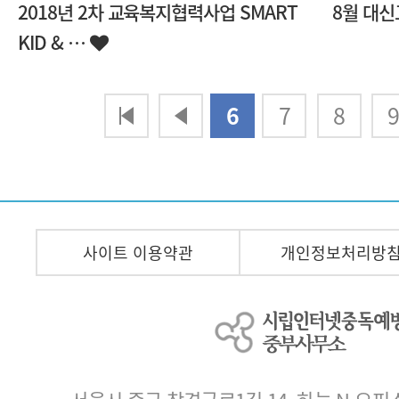
2018년 2차 교육복지협력사업 SMART
8월 대
KID & …
다음
맨끝
6
7
8
사이트 이용약관
개인정보처리방