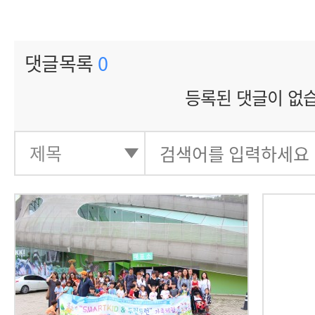
댓글목록
0
등록된 댓글이 없