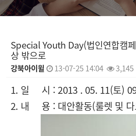
Special Youth Day(법인연합
상 밖으로
강북아이윌
13-07-25 14:04
3,145
본문
1. 일 시 : 2013 . 05. 11(토) 0
2. 내 용 : 대안활동(룰렛 및 다