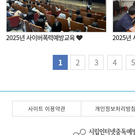
2025년 사이버폭력예방교육
2025년
다음
맨끝
1
2
3
4
사이트 이용약관
개인정보처리방