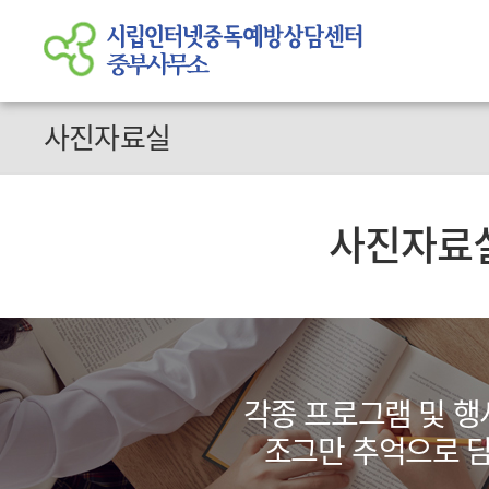
사진자료실
사진자료
각종 프로그램 및 행
조그만 추억으로 