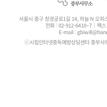
서울시 중구 창경궁로1길 14, 하늘 N 오피
전화 :
02-912-6410~7
｜팩스 :
E-mail : gbiwill@han
ⓒ시립인터넷중독예방상담센터 중부사무소. All