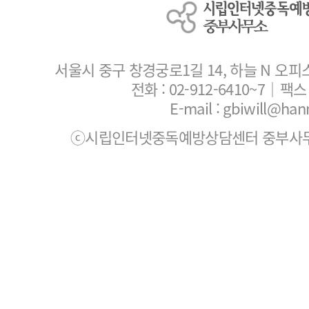
서울시 중구 창경궁로1길 14, 하늘 N 오피
전화 :
02-912-6410~7
｜팩스 :
E-mail : gbiwill@han
ⓒ시립인터넷중독예방상담센터 중부사무소. All