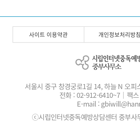
사이트 이용약관
개인정보처리방
서울시 중구 창경궁로1길 14, 하늘 N 오피
전화 :
02-912-6410~7
｜팩스 :
E-mail : gbiwill@han
ⓒ시립인터넷중독예방상담센터 중부사무소. All