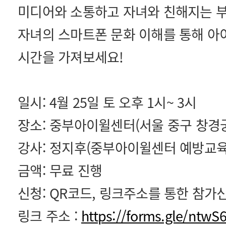
미디어와 소통하고 자녀와 친해지는 
자녀의 스마트폰 문화 이해를 통해 아
시간을 가져보세요!
일시: 4월 25일 토 오후 1시~ 3시
장소: 중부아이윌센터(서울 중구 창경궁로 
강사: 정지후(중부아이윌센터 예방교육
금액: 무료 진행
신청: QR코드, 링크주소를 통한 참가
링크 주소 :
https://forms.gle/ntw