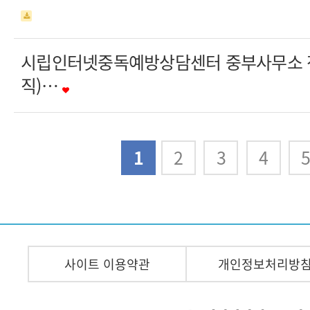
시립인터넷중독예방상담센터 중부사무소 
직)…
다음
맨끝
1
2
3
4
사이트 이용약관
개인정보처리방