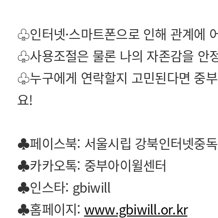
♧인터넷·스마트폰으로 인해 관계에 어
♧사용조절은 물론 나의 자존감을 안
♧누구에게 연락할지 고민된다면 중
요!
♣페이스북: 서울시립 강북인터넷중
♣카카오톡: 중부아이윌센터
♣인스타: gbiwill
♣홈페이지:
www.gbiwill.or.kr