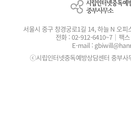
서울시 중구 창경궁로1길 14, 하늘 N 오피
전화 :
02-912-6410~7
｜팩스 :
E-mail : gbiwill@han
ⓒ시립인터넷중독예방상담센터 중부사무소. All