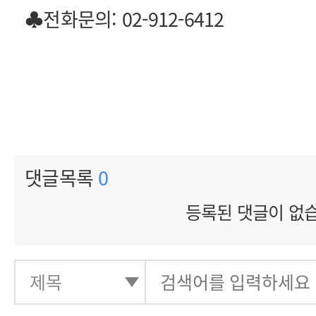
♣전화문의: 02-912-6412
댓글목록
0
등록된 댓글이 없