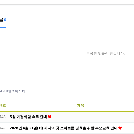
글
0
등록된 댓글이 없습니다.
al 758건
2 페이지
번호
제목
743
5월 가정의달 휴무 안내
742
2026년 4월 21일(화) 자녀의 첫 스마트폰 양육을 위한 부모교육 안내