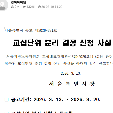
강북아이윌
0건
432회
26-03-19 11:29