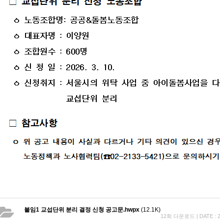
붙임1 교섭단위 분리 결정 신청 공고문.hwpx
(12.1K)
12회 다운로드 | DATE : 20