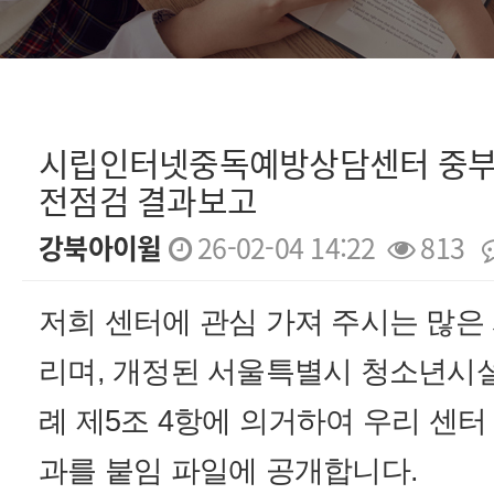
시립인터넷중독예방상담센터 중부사무
전점검 결과보고
강북아이윌
26-02-04 14:22
813
본문
저희 센터에 관심 가져 주시는 많은
리며, 개정된 서울특별시 청소년시설
례 제5조 4항에 의거하여 우리 센터
과를 붙임 파일에 공개합니다.