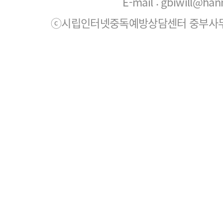
E-mail : gbiwill@han
ⓒ시립인터넷중독예방상담센터 중부사무소. All