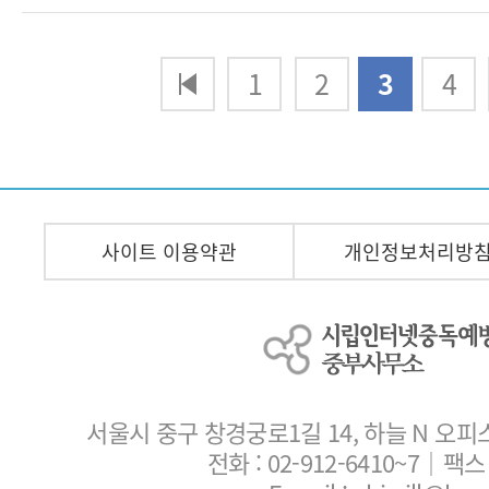
다음
맨끝
1
2
3
4
사이트 이용약관
개인정보처리방
서울시 중구 창경궁로1길 14, 하늘 N 오피
전화 :
02-912-6410~7
｜팩스 :