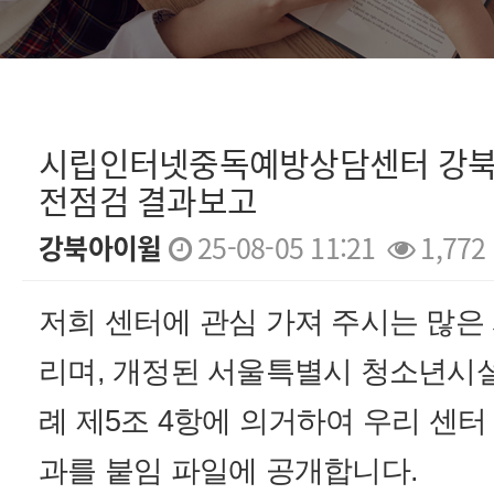
시립인터넷중독예방상담센터 강북사무
전점검 결과보고
강북아이윌
25-08-05 11:21
1,772
본문
저희 센터에 관심 가져 주시는 많은
리며, 개정된 서울특별시 청소년시설
례 제5조 4항에 의거하여 우리 센터
과를 붙임 파일에 공개합니다.