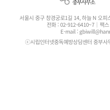
서울시 중구 창경궁로1길 14, 하늘 N 오피
전화 :
02-912-6410~7
｜팩스 :
E-mail : gbiwill@han
ⓒ시립인터넷중독예방상담센터 중부사무소. All