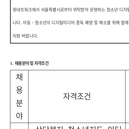
원네트워크에서 서울특별시로부터 위탁받아 운영하는 청소년 디지
니다
아동
・
청소년의 디지털미디어 중독 예방 및 해소를 위해 함께
.
지원 바랍니다
.
채용분야 및 자격조건
1.
채
용
자격조건
분
야