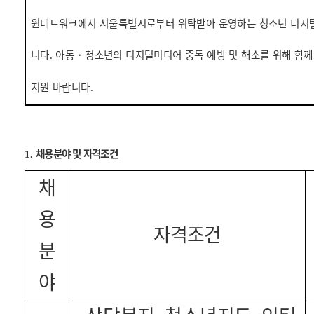
원네트워크에서 서울특별시로부터 위탁받아 운영하는 청소년 디지
니다
아동
・
청소년의 디지털미디어 중독 예방 및 해소를 위해 함께
.
지원 바랍니다
.
채용분야 및 자격조건
1.
채
용
자격조건
분
야