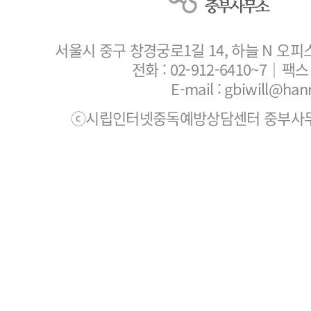
서울시 중구 창경궁로1길 14, 하늘 N 오피
전화 :
02-912-6410~7
｜팩스 :
E-mail : gbiwill@han
ⓒ시립인터넷중독예방상담센터 중부사무소. All