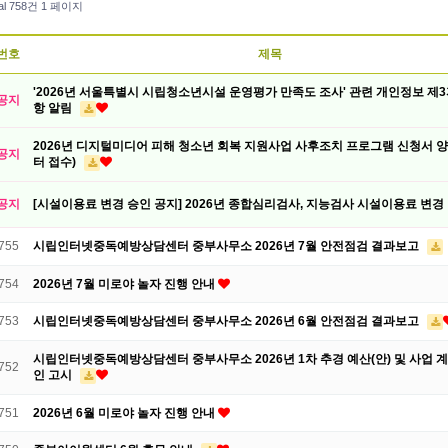
al 758건
1 페이지
번호
제목
'2026년 서울특별시 시립청소년시설 운영평가 만족도 조사' 관련 개인정보 제
공지
항 알림
2026년 디지털미디어 피해 청소년 회복 지원사업 사후조치 프로그램 신청서 양식
공지
터 접수)
공지
[시설이용료 변경 승인 공지] 2026년 종합심리검사, 지능검사 시설이용료 변경
755
시립인터넷중독예방상담센터 중부사무소 2026년 7월 안전점검 결과보고
754
2026년 7월 미로야 놀자 진행 안내
753
시립인터넷중독예방상담센터 중부사무소 2026년 6월 안전점검 결과보고
시립인터넷중독예방상담센터 중부사무소 2026년 1차 추경 예산(안) 및 사업 계
752
인 고시
751
2026년 6월 미로야 놀자 진행 안내