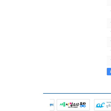
다음
맨끝