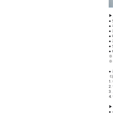
▶
● 
●
●
●
●
●
●
※
※
●
디
1
2
3
4
▶
● 