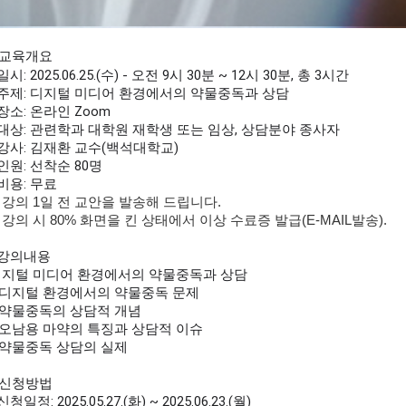
교육개요
일시: 2025.06.25.(수) - 오전 9시 30분 ~ 12시 30분, 총 3시간
 주제:
디지털 미디어 환경에서의 약물중독과 상담
 장소: 온라인 Zoom
 대상: 관련학과 대학원 재학생 또는 임상, 상담분야 종사자
 강사: 김재환 교수(백석대학교)
 인원: 선착순 80명
 비용: 무료
 강의 1일 전 교안을 발송해 드립니다.
 강의 시 80% 화면을 킨 상태에서 이상 수료증 발급(E-MAIL발송).
 강의내용
지털 미디어 환경에서의 약물중독과 상담
. 디지털 환경에서의 약물중독 문제
. 약물중독의 상담적 개념
. 오남용 마약의 특징과 상담적 이슈
. 약물중독 상담의 실제
신청방법
신청일정: 2025.05.27.(화) ~ 2025.06.23.(월)