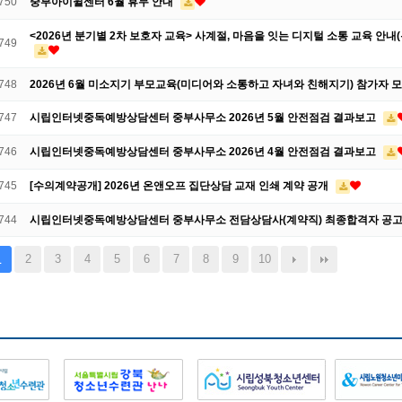
750
중부아이윌센터 6월 휴무 안내
<2026년 분기별 2차 보호자 교육> 사계절, 마음을 잇는 디지털 소통 교육 안내
749
748
2026년 6월 미소지기 부모교육(미디어와 소통하고 자녀와 친해지기) 참가자 
747
시립인터넷중독예방상담센터 중부사무소 2026년 5월 안전점검 결과보고
746
시립인터넷중독예방상담센터 중부사무소 2026년 4월 안전점검 결과보고
745
[수의계약공개] 2026년 온앤오프 집단상담 교재 인쇄 계약 공개
744
시립인터넷중독예방상담센터 중부사무소 전담상담사(계약직) 최종합격자 공
2
3
4
5
6
7
8
9
10
1