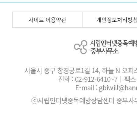
사이트 이용약관
개인정보처리방
서울시 중구 창경궁로1길 14, 하늘 N 오피
전화 :
02-912-6410~7
｜팩스 :
E-mail : gbiwill@han
ⓒ시립인터넷중독예방상담센터 중부사무소. All