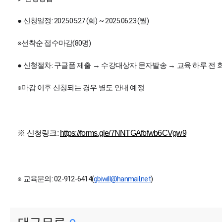
● 신청일정: 2025.05.27.(화) ~ 2025.06.23.(월)
※선착순 접수마감(80명)
● 신청절차: 구글폼 제출 → 수강대상자 문자발송 → 교육 하루 전 
※마감 이후 신청되는 경우 별도 안내 예정
※
신청링크:
https://forms.gle/7NNTGAfbfwb6CVgw9
※ 교육문의: 02-912-6414(
gbiwill@hanmail.net
)