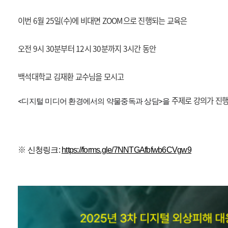
이번 6월 25일(수)에 비대면 ZOOM으로 진행되는 교육은
오전 9시 30분부터 12시 30분까지 3시간 동안
백석대학교 김재환 교수님을 모시고
주제로 강의가 진
<
디지털 미디어 환경에서의 약물중독과 상담
>을
※
신청링크:
https://forms.gle/7NNTGAfbfwb6CVgw9