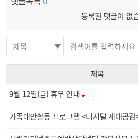
댓글목록
0
등록된 댓글이 없
제목
9월 12일(금) 휴무 안내
가족대안활동 프로그램 <디지털 세대공감> 