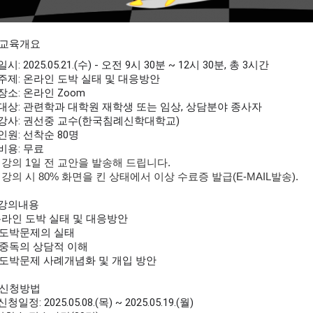
교육개요
일시: 2025.05.21.(수) - 오전 9시 30분 ~ 12시 30분, 총 3시간
 주제: 온라인 도박 실태 및 대응방안
 장소: 온라인 Zoom
 대상: 관련학과 대학원 재학생 또는 임상, 상담분야 종사자
 강사: 권선중 교수(한국침례신학대학교)
 인원: 선착순 80명
 비용: 무료
 강의 1일 전 교안을 발송해 드립니다.
 강의 시 80% 화면을 킨 상태에서 이상 수료증 발급(E-MAIL발송).
 강의내용
라인 도박 실태 및 대응방안
. 도박문제의 실태
. 중독의 상담적 이해
. 도박문제 사례개념화 및 개입 방안
신청방법
신청일정: 2025.05.08.(목) ~ 2025.05.19.(월)