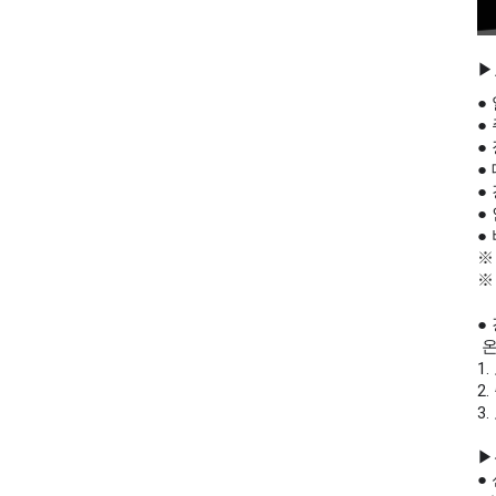
▶
● 
●
●
●
●
●
●
※
※
●
온
1
2
3
▶
● 