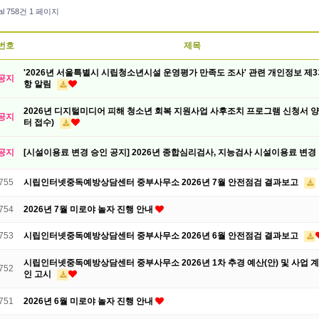
al 758건
1 페이지
번호
제목
'2026년 서울특별시 시립청소년시설 운영평가 만족도 조사' 관련 개인정보 제
공지
항 알림
2026년 디지털미디어 피해 청소년 회복 지원사업 사후조치 프로그램 신청서 양식
공지
터 접수)
공지
[시설이용료 변경 승인 공지] 2026년 종합심리검사, 지능검사 시설이용료 변경
755
시립인터넷중독예방상담센터 중부사무소 2026년 7월 안전점검 결과보고
754
2026년 7월 미로야 놀자 진행 안내
753
시립인터넷중독예방상담센터 중부사무소 2026년 6월 안전점검 결과보고
시립인터넷중독예방상담센터 중부사무소 2026년 1차 추경 예산(안) 및 사업 계
752
인 고시
751
2026년 6월 미로야 놀자 진행 안내