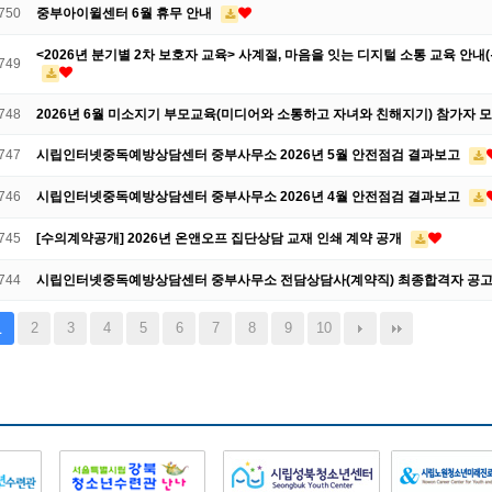
750
중부아이윌센터 6월 휴무 안내
<2026년 분기별 2차 보호자 교육> 사계절, 마음을 잇는 디지털 소통 교육 안내
749
748
2026년 6월 미소지기 부모교육(미디어와 소통하고 자녀와 친해지기) 참가자 
747
시립인터넷중독예방상담센터 중부사무소 2026년 5월 안전점검 결과보고
746
시립인터넷중독예방상담센터 중부사무소 2026년 4월 안전점검 결과보고
745
[수의계약공개] 2026년 온앤오프 집단상담 교재 인쇄 계약 공개
744
시립인터넷중독예방상담센터 중부사무소 전담상담사(계약직) 최종합격자 공
2
3
4
5
6
7
8
9
10
1