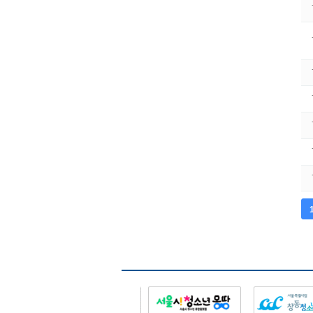
다음
맨끝