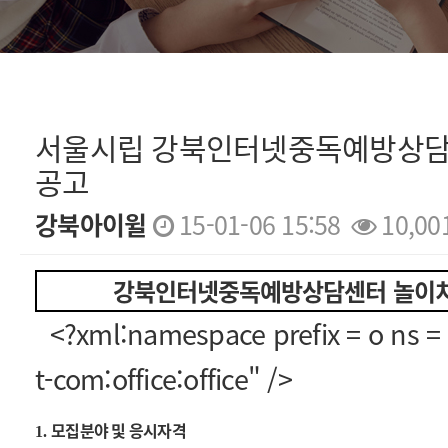
서울시립 강북인터넷중독예방상담
공고
강북아이윌
15-01-06 15:58
10,00
본문
강북인터넷중독예방상담센터 놀이치
<?xml:namespace prefix = o ns =
t-com:office:office" />
모집분야 및 응시자격
1.