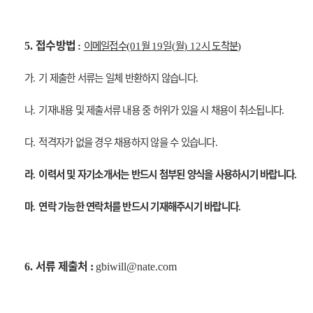
접수방법
이메일접수
월
일
월
시
도착분
5.
:
(01
19
(
) 12
)
가
기 제출한 서류는 일체 반환하지 않습니다
.
.
나
기재내용 및 제출서류 내용 중 허위가 있을 시 채용이 취소됩니다
.
.
다
적격자가 없을 경우 채용하지 않을 수 있습니다
.
.
라
이력서 및 자기소개서는 반드시 첨부된 양식을 사용하시기 바랍니다
.
.
마
연락 가능한 연락처를 반드시 기재해주시기 바랍니다
.
.
서류 제출처
6.
:
gbiwill@nate.com