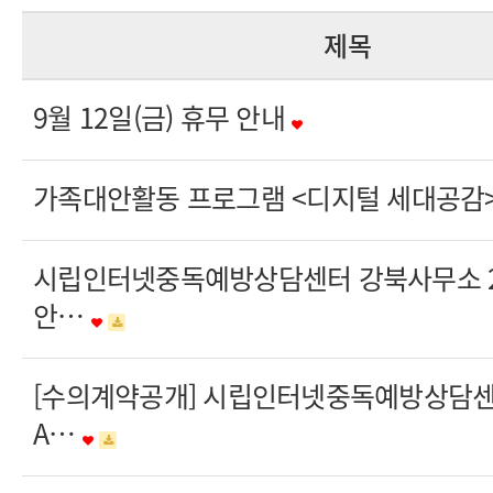
제목
9월 12일(금) 휴무 안내
가족대안활동 프로그램 <디지털 세대공감> 
시립인터넷중독예방상담센터 강북사무소 20
안…
[수의계약공개] 시립인터넷중독예방상담
A…