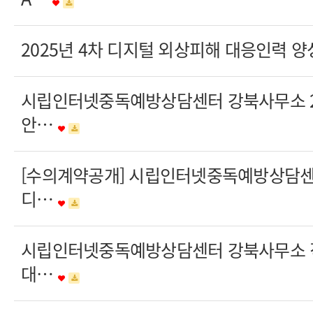
2025년 4차 디지털 외상피해 대응인력 양
시립인터넷중독예방상담센터 강북사무소 20
안…
[수의계약공개] 시립인터넷중독예방상담
디…
시립인터넷중독예방상담센터 강북사무소 
대…