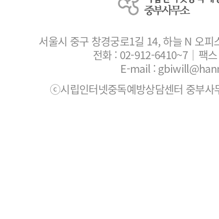
서울시 중구 창경궁로1길 14, 하늘 N 오피
전화 :
02-912-6410~7
｜팩스 :
E-mail : gbiwill@han
ⓒ시립인터넷중독예방상담센터 중부사무소. All