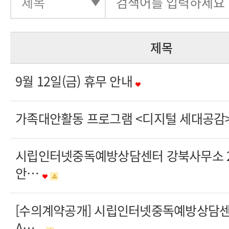
제목
9월 12일(금) 휴무 안내
가족대안활동 프로그램 <디지털 세대공감> 
시립인터넷중독예방상담센터 강북사무소 20
안…
[수의계약공개] 시립인터넷중독예방상담
A…