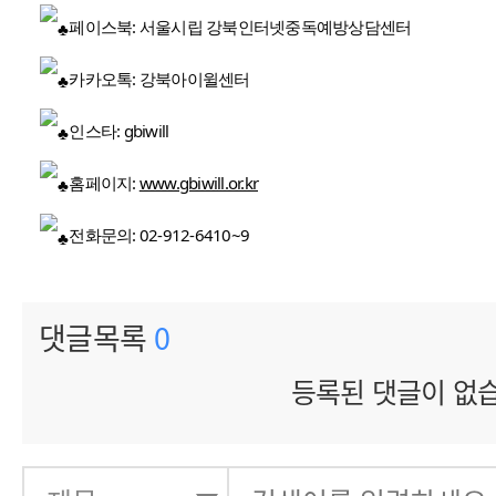
페이스북: 서울시립 강북인터넷중독예방상담센터
카카오톡: 강북아이윌센터
인스타: gbiwill
홈페이지:
www.gbiwill.or.kr
전화문의: 02-912-6410~9
댓글목록
0
등록된 댓글이 없