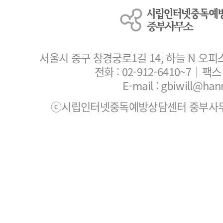
서울시 중구 창경궁로1길 14, 하늘 N 오피
전화 :
02-912-6410~7
｜팩스 :
E-mail : gbiwill@han
ⓒ시립인터넷중독예방상담센터 중부사무소. All