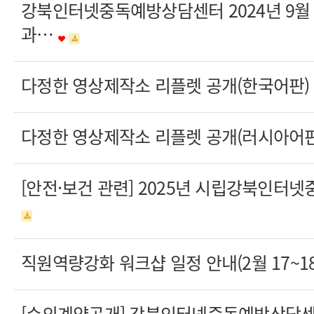
강북인터넷중독예방상담센터 2024년 9월
과…
다정한 영상제작소 리플렛 공개(한국어판)
다정한 영상제작소 리플렛 공개(러시아어
[안전·보건 관련] 2025년 시립강북인
직원역량강화 워크샵 일정 안내(2월 17~1
[수의계약공개] 강북인터넷중독예방상담