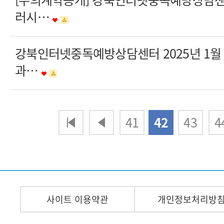
러시…
강북인터넷중독예방상담센터 2025년 1월
과…
다음
맨끝
41
42
43
4
사이트 이용약관
개인정보처리방