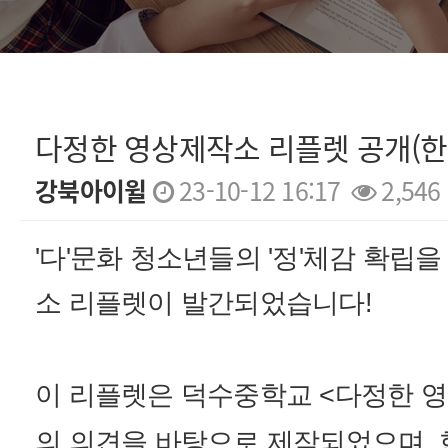
다정한 영상제작소 리플렛 공개(한
강북아이윌
23-10-12 16:17
2,546
본문
'다'문화 청소년들의 '정'체감 확립을
소 리플렛이 발간되었습니다!
이 리플렛은 덕수중학교 <다정한 
의 의견을 바탕으로 제작되었으며, 한