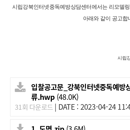
시립강북인터넷중독예방상담센터에서는 리모델링 
아래와 같이 공고합
시립강
입찰공고문_강북인터넷중독예방상
류.hwp
(48.0K)
|
DATE : 2023-04-24 11:
31회 다운로드
1. 도면.zip
(3.6M)