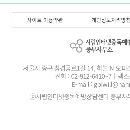
사이트 이용약관
개인정보처리방
서울시 중구 창경궁로1길 14, 하늘 N 오피
전화 :
02-912-6410~7
｜팩스 :
E-mail : gbiwill@han
ⓒ시립인터넷중독예방상담센터 중부사무소. All