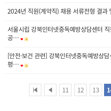
2024년 직원(계약직) 채용 서류전형 결과
서울시립 강북인터넷중독예방상담센터 직
공…
[안전·보건 관련] 강북인터넷중독예방상담
평…
다음
맨끝
11
12
13
1