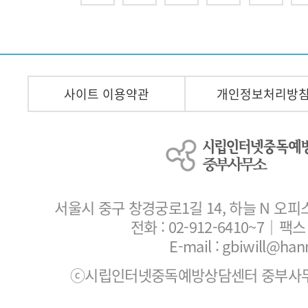
사이트 이용약관
개인정보처리방
서울시 중구 창경궁로1길 14, 하늘 N 오피
전화 :
02-912-6410~7
｜팩스 :
E-mail : gbiwill@han
ⓒ시립인터넷중독예방상담센터 중부사무소. All