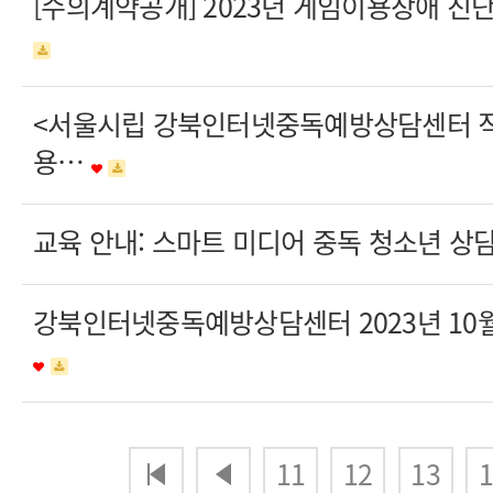
[수의계약공개] 2023년 게임이용장애 진
<서울시립 강북인터넷중독예방상담센터 직
용…
교육 안내: 스마트 미디어 중독 청소년 상담
강북인터넷중독예방상담센터 2023년 10
다음
맨끝
11
12
13
1