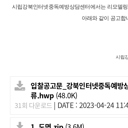
시립강북인터넷중독예방상담센터에서는 리모델링 
아래와 같이 공고합
시립강
입찰공고문_강북인터넷중독예방상
류.hwp
(48.0K)
|
DATE : 2023-04-24 11:
31회 다운로드
1. 도면.zip
(3.6M)