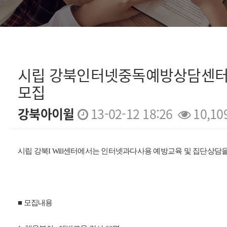
시립 강북인터넷중독예방상담센터
모집
강북아이윌
13-02-12 18:26
10,10
본문
시립 강북I Will센터에서는 인터넷과다사용 예방교육 및 집단상담
■ 모집내용