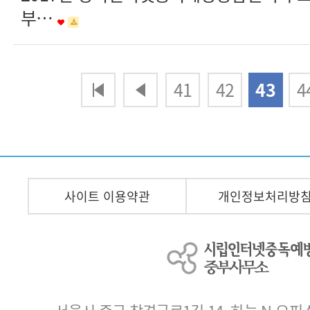
부…
다음
맨끝
41
42
43
4
사이트 이용약관
개인정보처리방