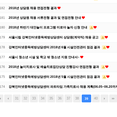
182
2018년 상담원 채용 면접전형 결과
181
2018년 상담원 채용 서류전형 결과 및 면접전형 안내
180
2018년 하반기 대안놀이 프로그램 미로야 놀자 신청 안내
179
서울시립 강북인터넷중독예방상담센터 상담원(계약직) 채용 공고
178
강북인터넷중독예방상담센터 2018년 6월 시설안전관리 점검 결과
177
서울시 청소년 시설 및 학교 밖 청소년 지원 안내서~
176
2018년 놀이치료사 및 예술치료집단상담 진행강사 면접전형 결과
175
강북인터넷중독예방상담센터 2018년 5월 시설안전관리 점검 결과
174
강북인터넷중독예방상담센터 파트타임 가족치료사 채용 계획(06.05~06.20까
31
32
33
34
35
36
37
38
40
39