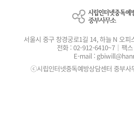
서울시 중구 창경궁로1길 14, 하늘 N 오피
전화 :
02-912-6410~7
｜팩스 :
E-mail : gbiwill@han
ⓒ시립인터넷중독예방상담센터 중부사무소. All