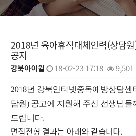
2018년 육아휴직대체인력(상담원
공지
강북아이윌
18-02-23 17:18
9,501
본문
2018년 강북인터넷중독예방상담센
담원) 공고에 지원해 주신 선생님들
드립니다.
면접전형 결과는 아래와 같습니다.