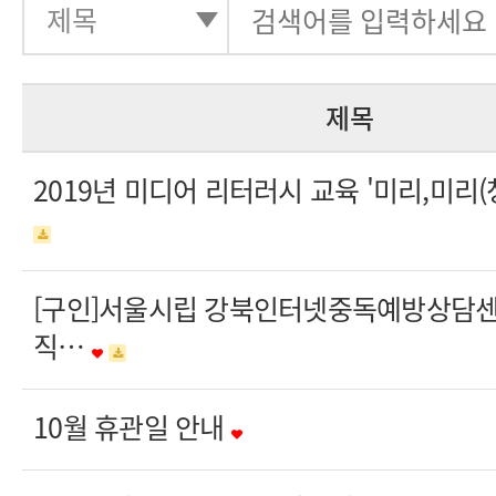
제목
2019년 미디어 리터러시 교육 '미리,미
[구인]서울시립 강북인터넷중독예방상담센
직…
10월 휴관일 안내