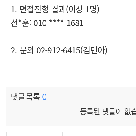
1. 면접전형 결과(이상 1명)
선*훈: 010-****-1681
2. 문의 02-912-6415(김민아)
댓글목록
0
등록된 댓글이 없