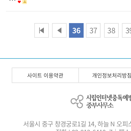
다음
맨끝
36
37
38
3
사이트 이용약관
개인정보처리방
서울시 중구 창경궁로1길 14, 하늘 N 오피