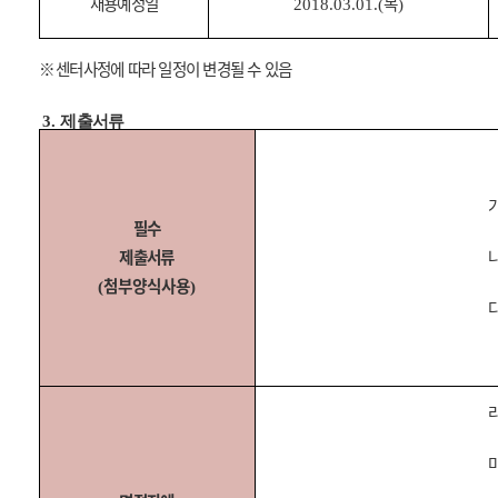
채용예정일
목
2018.03.01.(
)
※
센터사정에 따라 일정이 변경될 수 있음
3.
제출서류
필수
제출서류
첨부양식사용
(
)