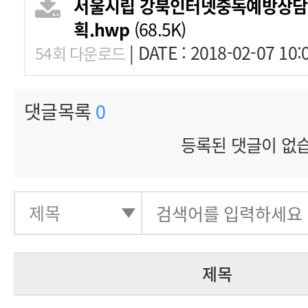
서울시립 강북인터넷중독예방상담
획.hwp
(68.5K)
|
DATE : 2018-02-07 10:
54회 다운로드
댓글목록
0
등록된 댓글이 없
제목