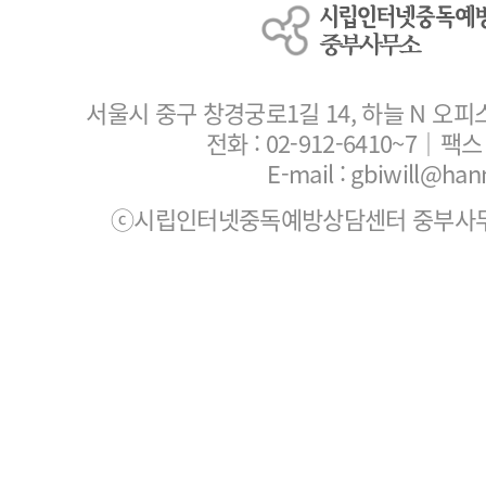
서울시 중구 창경궁로1길 14, 하늘 N 오피
전화 :
02-912-6410~7
｜팩스 :
E-mail : gbiwill@han
ⓒ시립인터넷중독예방상담센터 중부사무소. All