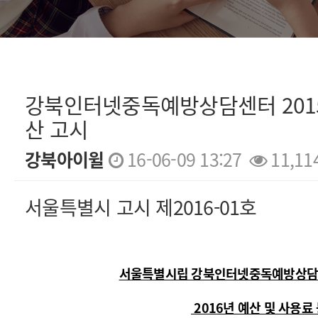
강북인터넷중독예방상담센터 2015년
산 고시
강북아이윌
16-06-09 13:27
11,11
본문
서울특별시 고시 제2016-01호
서울특별시립 강북인터넷중독예방상담센터
2016년 예산 및 사용료