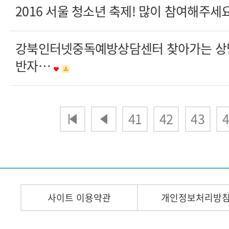
2016 서울 청소년 축제! 많이 참여해주세
강북인터넷중독예방상담센터 찾아가는 상
반자…
다음
맨끝
41
42
43
4
사이트 이용약관
개인정보처리방