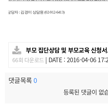
-
- 담당자 : 김경미 상담원 (02-912-6413)
.
부모 집단상담 및 부모교육 신청서
|
DATE : 2016-04-06 17:
66회 다운로드
댓글목록
0
등록된 댓글이 없