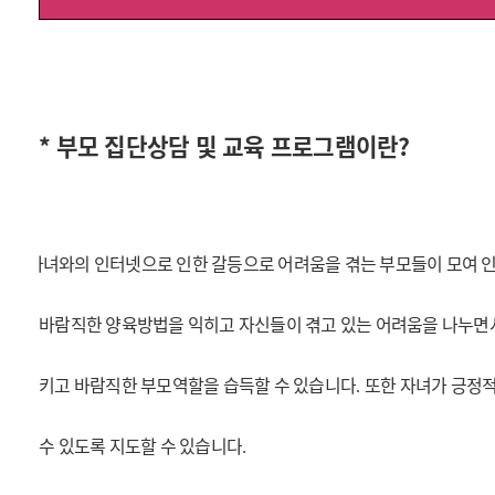
* 부모 집단상담 및 교육 프로그램이란?
자
자녀와의 인터넷으로 인한 갈등으로 어려움을 겪는 부모들이 모여 
바람직한 양육방법을 익히고 자신들이 겪고 있는 어려움을 나누면
키고 바람직한 부모역할을 습득할 수 있습니다
또한 자녀가 긍정
.
수 있도록 지도할 수 있습니다
.