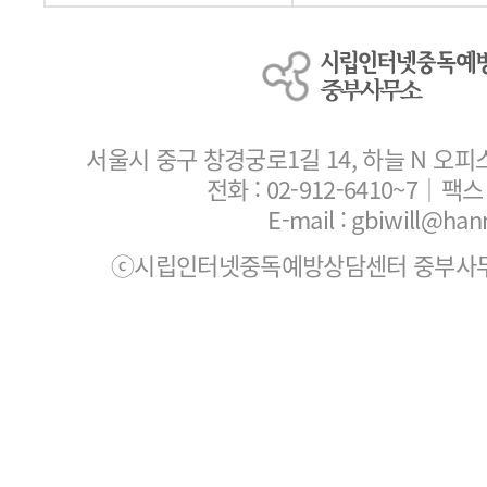
서울시 중구 창경궁로1길 14, 하늘 N 오피
전화 :
02-912-6410~7
｜팩스 :
E-mail : gbiwill@han
ⓒ시립인터넷중독예방상담센터 중부사무소. All