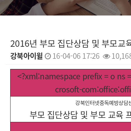
2016년 부모 집단상담 및 부모교
강북아이윌
16-04-06 17:26
10,16
본문
<?xml:namespace prefix = o ns 
crosoft-com:office:off
강북인터넷중독예방상담
부모 집단상담 및 부모 교육 