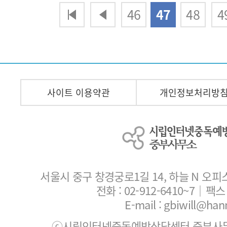
다음
맨끝
46
47
48
4
사이트 이용약관
개인정보처리방
서울시 중구 창경궁로1길 14, 하늘 N 오피
전화 :
02-912-6410~7
｜팩스 :
E-mail : gbiwill@han
ⓒ시립인터넷중독예방상담센터 중부사무소. All