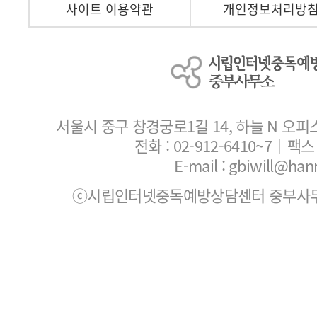
사이트 이용약관
개인정보처리방
서울시 중구 창경궁로1길 14, 하늘 N 오피
전화 :
02-912-6410~7
｜팩스 :
E-mail : gbiwill@han
ⓒ시립인터넷중독예방상담센터 중부사무소. All