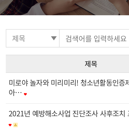
제목
미로야 놀자와 미리미리! 청소년활동인증제
아…
2021년 예방해소사업 진단조사 사후조치