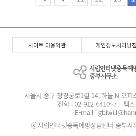
사이트 이용약관
개인정보처리방
서울시 중구 창경궁로1길 14, 하늘 N 오피
전화 :
02-912-6410~7
｜팩스 :
E-mail : gbiwill@han
ⓒ시립인터넷중독예방상담센터 중부사무소. All