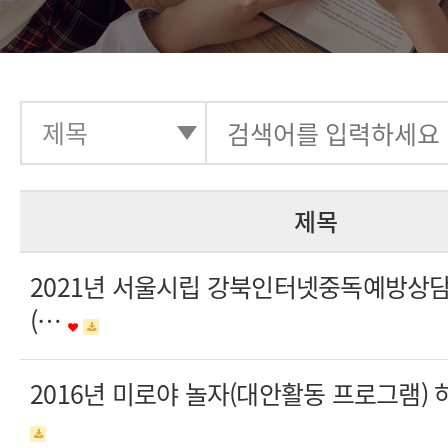
제목
2021년 서울시립 강북인터넷중독예방상
(…
2016년 미로야 놀자(대안활동 프로그램)