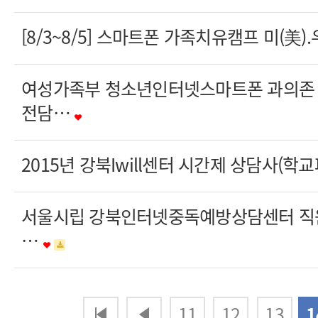
[8/3~8/5] 스마트폰 가족치유캠프 미(美)
여성가족부 청소년인터넷스마트폰 과의존
전담…
2015년 강북Iwill센터 시간제 상담사(학
서울시립 강북인터넷중독예방상담센터 직원
…
다음
맨끝
11
12
13
1