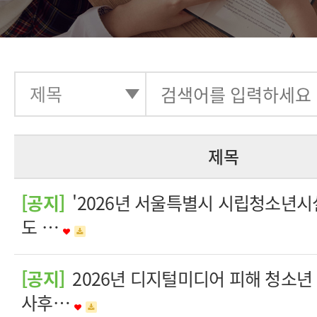
제목
[공지]
'2026년 서울특별시 시립청소년시
도 …
[공지]
2026년 디지털미디어 피해 청소년
사후…