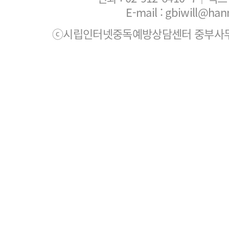
E-mail : gbiwill@han
ⓒ시립인터넷중독예방상담센터 중부사무소. All