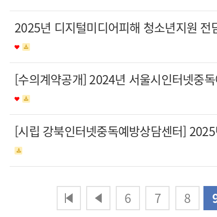
2025년 디지털미디어피해 청소년지원 전
[수의계약공개] 2024년 서울시인터넷중
[시립 강북인터넷중독예방상담센터] 202
다음
맨끝
6
7
8