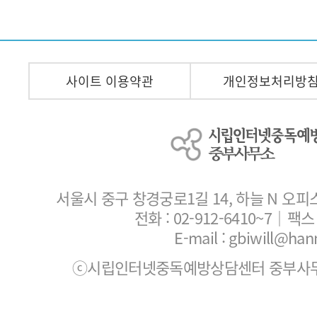
사이트 이용약관
개인정보처리방
서울시 중구 창경궁로1길 14, 하늘 N 오피
전화 :
02-912-6410~7
｜팩스 :
E-mail : gbiwill@han
ⓒ시립인터넷중독예방상담센터 중부사무소. All