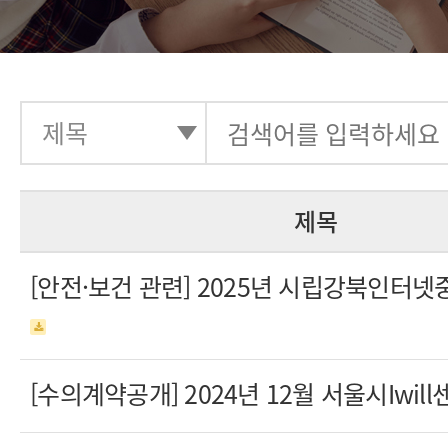
제목
[안전·보건 관련] 2025년 시립강북인
[수의계약공개] 2024년 12월 서울시Iwil