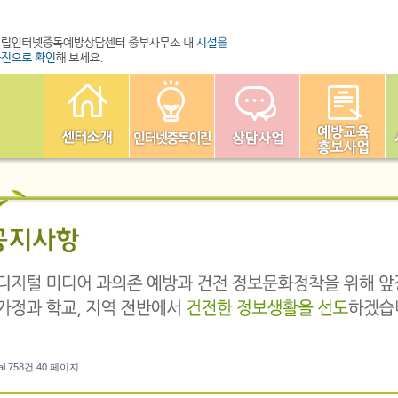
al 758건
40 페이지