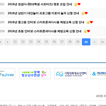
162
2018년 징검다-ⓔ(대학생 서포터즈) 멘토 모집 안내
161
2018년 상반기 대안놀이 프로그램 미로야 놀자 신청 안내
160
2018년 중고등 인터넷·스마트폰과다사용 예방교육 신청 안내
159
2018년 초등 인터넷·스마트폰과다사용 예방교육 신청 안내
31
32
33
34
35
36
37
38
39
40