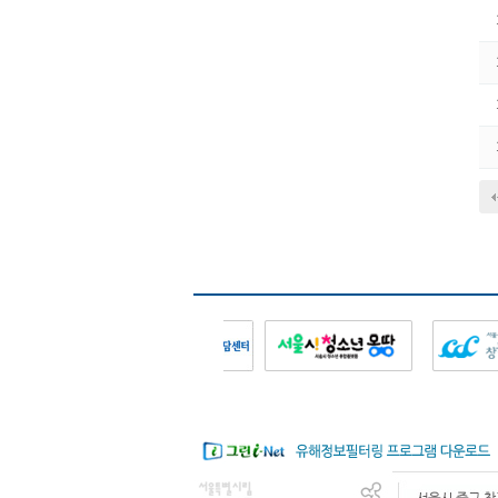
다음
맨끝