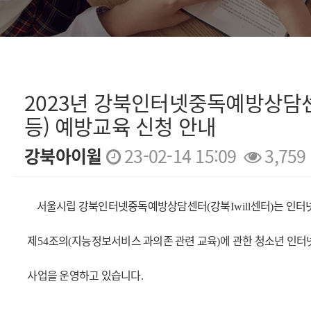
2023년 강북인터넷중독예방상담
등) 예방교육 신청 안내
강북아이윌
23-02-14 15:09
3,759
본문
서울시립 강북인터넷중독예방상담센터
강북
센터
는 인터
(
Iwill
)
제
조의
지능정보서비스 과의존 관련 교육
에 관한 청소년 인터
54
(
)
사업을 운영하고 있습니다
.