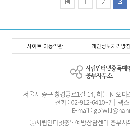
맨끝
1
2
3
사이트 이용약관
개인정보처리방
서울시 중구 창경궁로1길 14, 하늘 N 오피
전화 :
02-912-6410~7
｜팩스 :
E-mail : gbiwill@han
ⓒ시립인터넷중독예방상담센터 중부사무소. All