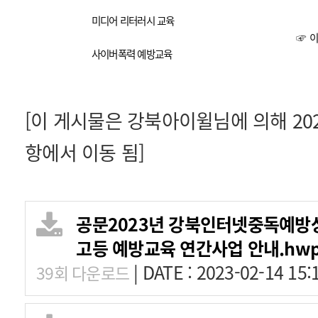
미디어 리터러시 교육
☞
이
사이버폭력 예방교육
[이 게시물은 강북아이윌님에 의해 2023-
항에서 이동 됨]
공문2023년 강북인터넷중독예방
고등 예방교육 연간사업 안내.hw
|
DATE : 2023-02-14 15:
39회 다운로드